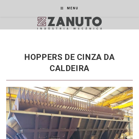
Ir
MENU
para
o
conteúdo
HOPPERS DE CINZA DA
CALDEIRA