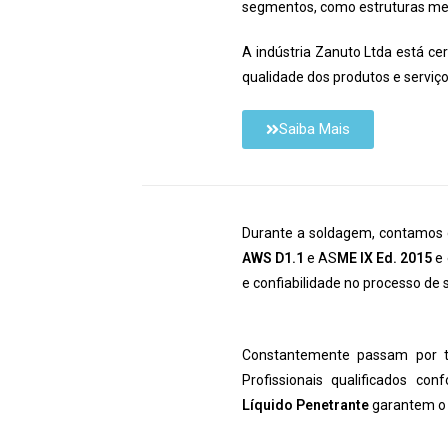
segmentos, como estruturas metá
A indústria Zanuto Ltda está ce
qualidade dos produtos e serviço
Saiba Mais
Durante a soldagem, contamos 
AWS D1.1
e AS
ME IX Ed. 2015
e 
e confiabilidade no processo de
Constantemente passam por 
Profissionais qualificados c
Líquido Penetrante
garantem o 