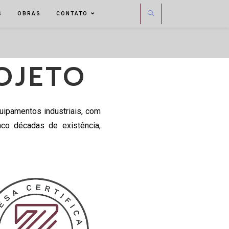
S
OBRAS
CONTATO
OJETO
ipamentos industriais, com
nco décadas de existência,