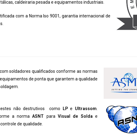
licas, caldeiraria pesada e equipamentos industriais.
rtificada com a Norma Iso 9001, garantia internacional de
s.
com soldadores qualificados conforme as normas
equipamentos de ponta que garantem a qualidade
 soldagem.
testes não destrutivos como
LP
e
Ultrassom
.
onforme a norma
ASNT
para
Visual de Solda
e
controle de qualidade.