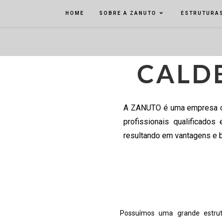
HOME
SOBRE A ZANUTO
ESTRUTURAS
CALD
A ZANUTO é uma empresa co
profissionais qualificado
resultando em vantagens e b
Possuímos uma grande estrut