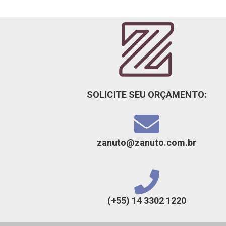
SOLICITE SEU ORÇAMENTO:
zanuto@zanuto.com.br
(+55) 14 3302 1220