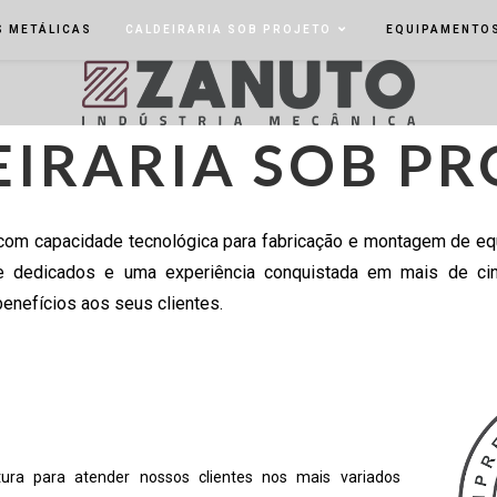
 METÁLICAS
CALDEIRARIA SOB PROJETO
EQUIPAMENTO
EIRARIA SOB PR
m capacidade tecnológica para fabricação e montagem de equ
s e dedicados e uma experiência conquistada em mais de ci
enefícios aos seus clientes.
ura para atender nossos clientes nos mais variados