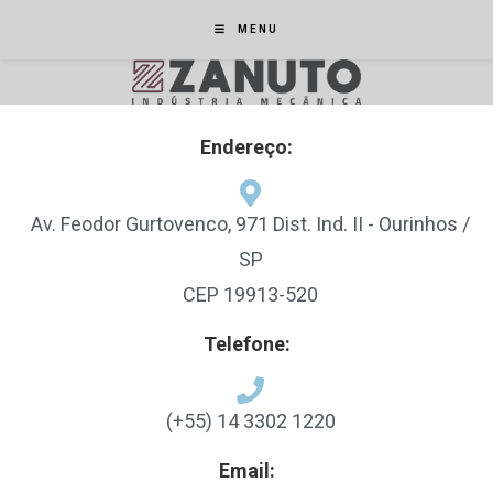
MENU
Endereço:
Av. Feodor Gurtovenco, 971 Dist. Ind. II - Ourinhos /
SP
CEP 19913-520
Telefone:
(+55) 14 3302 1220
Email: