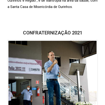
Ourinhos e Região , e de filantropia na área da saúde, com
a Santa Casa de Misericórdia de Ourinhos.
CONFRATERNIZAÇÃO 2021