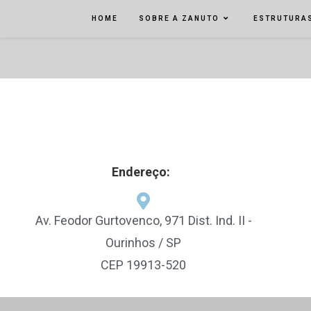
HOME
SOBRE A ZANUTO
ESTRUTURAS
Endereço:
Av. Feodor Gurtovenco, 971 Dist. Ind. II -
Ourinhos / SP
CEP 19913-520