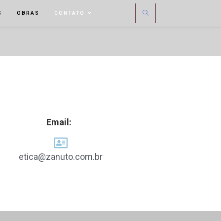
S
OBRAS
CONTATO
Email:
etica@zanuto.com.br