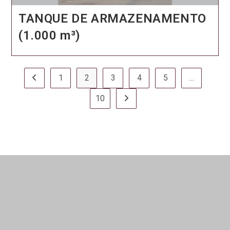
TANQUE DE ARMAZENAMENTO
(1.000 m³)
1
2
3
4
5
…
Ir para a página anterior
10
Ir para a próxima página