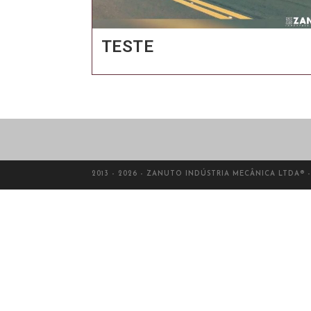
TESTE
2013 - 2026 - ZANUTO INDÚSTRIA MECÂNICA LTDA® 