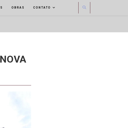
OS
OBRAS
CONTATO
 NOVA