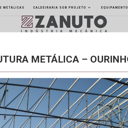
S METÁLICAS
CALDEIRARIA SOB PROJETO
EQUIPAMENT
UTURA METÁLICA – OURINH