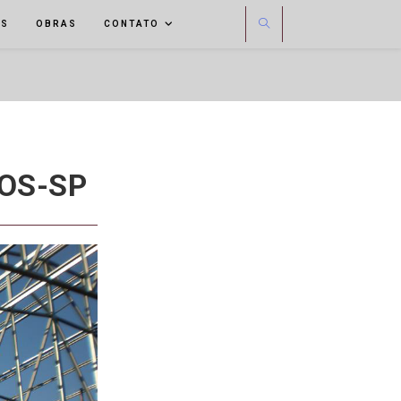
OS
OBRAS
CONTATO
OS-SP