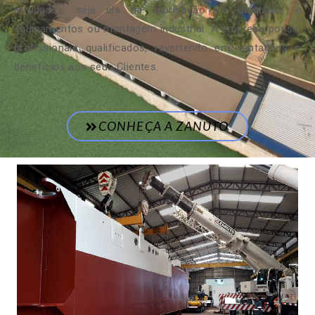
atividades, seja ela na fabricação de máquinas e
equipamentos ou montagem industrial. A empresa possui
profissionais qualificados, revertendo em vantagens e
benefícios aos seus Clientes.
CONHEÇA A ZANUTO