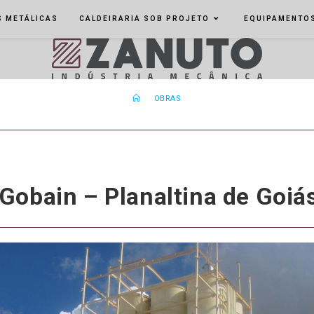
 METÁLICAS
CALDEIRARIA SOB PROJETO
EQUIPAMENTO
>
OBRAS
 Gobain – Planaltina de Goiá